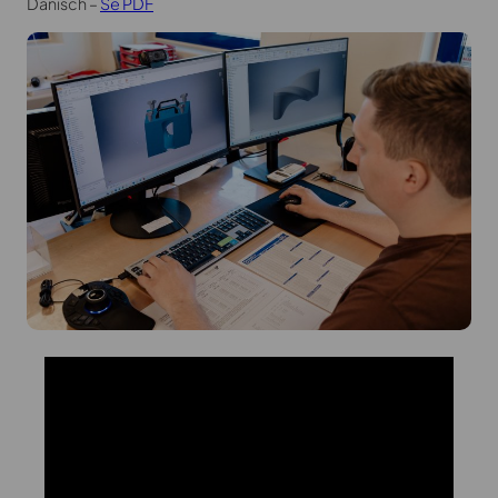
Dänisch –
Se PDF