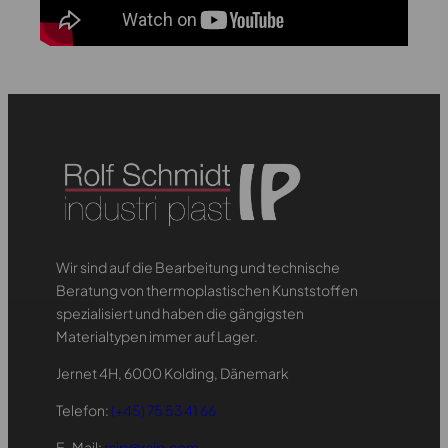
Wir sind auf die Bearbeitung und technische
Beratung von thermoplastischen Kunststoffen
spezialisiert und haben die gängigsten
Materialtypen immer auf Lager.
Jernet 4H, 6000 Kolding, Dänemark
Telefon:
(+45) 75 53 41 66
E-Mail:
rsip@rsip.com