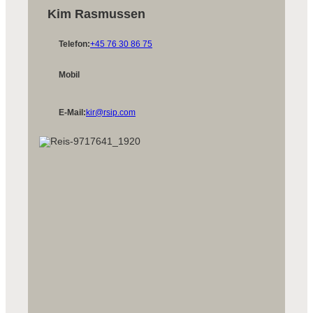
Kim Rasmussen
Telefon:
+45 76 30 86 75
Mobil
E-Mail:
kir@rsip.com