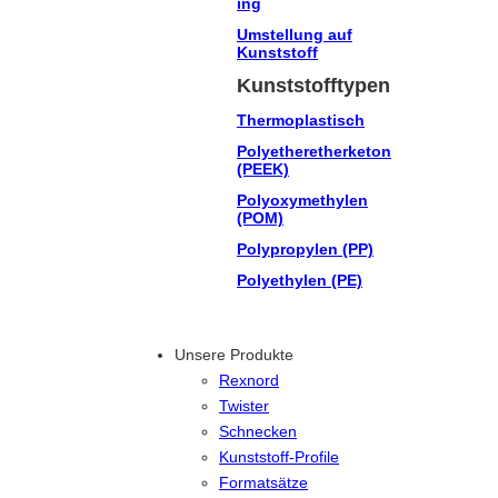
ing
Umstellung auf
Kunststoff
Kunststofftypen
Thermoplastisch
Polyetheretherketon
(PEEK)
Polyoxymethylen
(POM)
Polypropylen (PP)
Polyethylen (PE)
Unsere Produkte
Rexnord
Twister
Schnecken
Kunststoff-Profile
Formatsätze