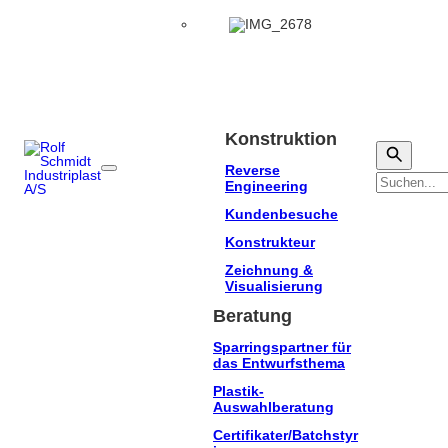
Konstruktion
Reverse
Suchen
Engineering
Kundenbesuche
Konstrukteur
Zeichnung &
Visualisierung
Beratung
Sparringspartner für
das Entwurfsthema
Plastik-
Auswahlberatung
Certifikater/Batchstyr