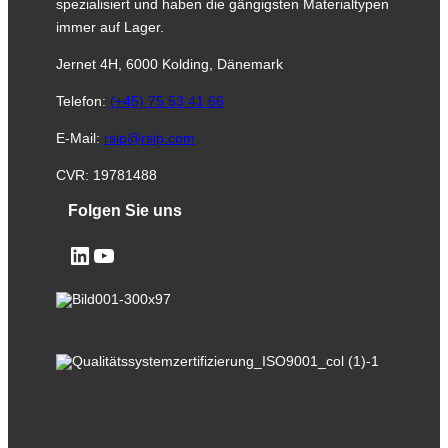
spezialisiert und haben die gängigsten Materialtypen
immer auf Lager.
Jernet 4H, 6000 Kolding, Dänemark
Telefon:
(+45) 75 53 41 66
E-Mail:
rsip@rsip.com
CVR: 19781488
Folgen Sie uns
LinkedIn
YouTube