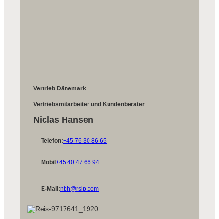
Vertrieb Dänemark
Vertriebsmitarbeiter und Kundenberater
Niclas Hansen
Telefon:
+45 76 30 86 65
Mobil
+45 40 47 66 94
E-Mail:
nbh@rsip.com