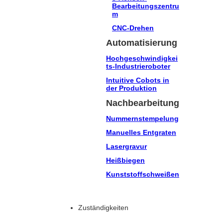
Bearbeitungszentru
m
CNC-Drehen
Automatisierung
Hochgeschwindigkei
ts-Industrieroboter
Intuitive Cobots in
der Produktion
Nachbearbeitung
Nummernstempelung
Manuelles Entgraten
Lasergravur
Heißbiegen
Kunststoffschweißen
Zuständigkeiten