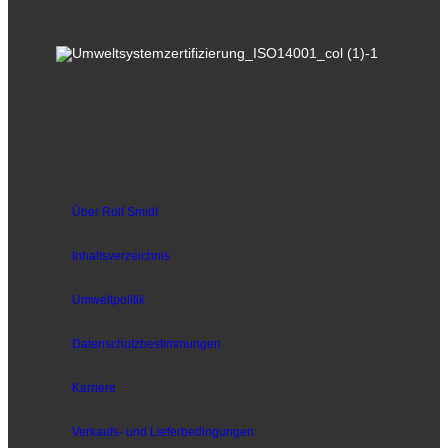
Über Rolf Smidt
Inhaltsverzeichnis
Umweltpolitik
Datenschutzbestimmungen
Karriere
Verkaufs- und
Lieferbedingungen