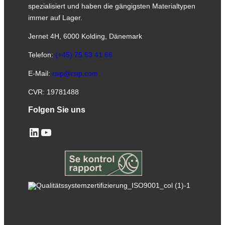
spezialisiert und haben die gängigsten Materialtypen
immer auf Lager.
Jernet 4H, 6000 Kolding, Dänemark
Telefon:
(+45) 75 53 41 66
E-Mail:
rsip@rsip.com
CVR: 19781488
Folgen Sie uns
LinkedIn
YouTube