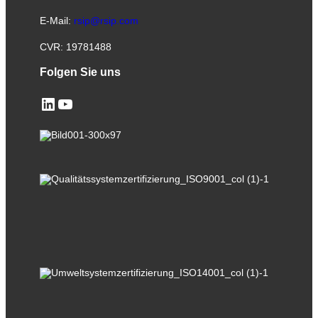
E-Mail:
rsip@rsip.com
CVR: 19781488
Folgen Sie uns
LinkedIn
YouTube