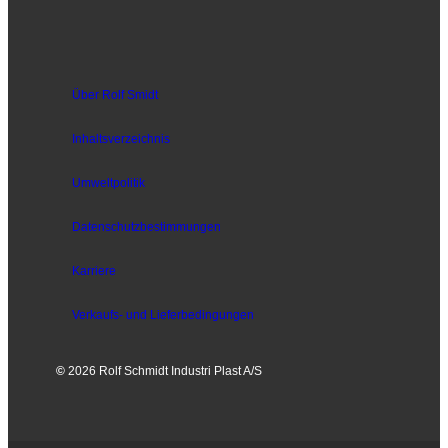
Über Rolf Smidt
Inhaltsverzeichnis
Umweltpolitik
Datenschutzbestimmungen
Karriere
Verkaufs- und
Lieferbedingungen
©
2026 Rolf Schmidt Industri Plast A/S