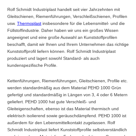
Rolf Schmidt Industriplast handelt seit vier Jahrzehnten mit
Gleitschienen, Riemenführungen, Verschleißschienen, Profilen
usw.
Thermoplast
insbesondere für die Lebensmittel- und die
Füllstoffindustrie. Daher haben wir uns ein großes Wissen
angeeignet und eine große Auswahl an Kunststoffprofilen
beschafft, damit wir Ihnen und Ihrem Unternehmen das richtige
Kunststoffprofil liefern können. Rolf Schmidt Industriplast
produziert und lagert sowohl Standard- als auch
kundenspezifische Profile.
Kettenführungen, Riemenführungen, Gleitschienen, Profile etc.
werden standardmäßig aus dem Material PEHD 1000 Grün
gefertigt und standardmäßig in Längen von 3, 4 oder 6 Metern
geliefert. PEHD 1000 hat gute Verschleiß- und
Gleiteigenschaften, ebenso ist das Material thermisch und
elektrisch isolierend sowie geräuschdämpfend. PEHD 1000 ist
außerdem für den Lebensmittelkontakt zugelassen. Rolf
Schmidt Industriplast liefert Kunststoffprofile selbstverständlich