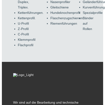
Duplex,
Nasenprofiler
Geländerführu
Triplex.
Gleitschiene
Kurvenführun
Kettenführungen.
Hundeknochenprofil
Spezialprofile
Kettenprofil.
Flaschenzugschienen
Bänder
U-Profil
Riemenführungen
auf
Z-Profil
Rollen
C-Profil
Klemmprofil
Flachprofil
Wir sind auf die Bearbeitung und technische