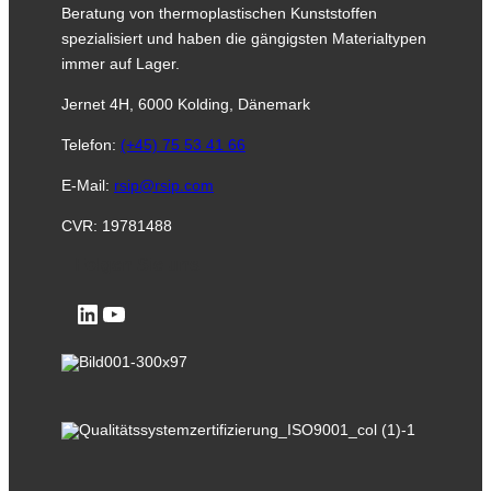
Beratung von thermoplastischen Kunststoffen
spezialisiert und haben die gängigsten Materialtypen
immer auf Lager.
Jernet 4H, 6000 Kolding, Dänemark
Telefon:
(+45) 75 53 41 66
E-Mail:
rsip@rsip.com
CVR: 19781488
Folgen Sie uns
LinkedIn
YouTube