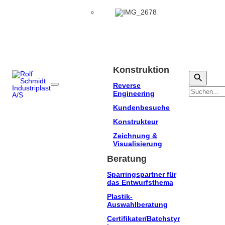
Konstruktion
Reverse
Suchen
Engineering
Kundenbesuche
Konstrukteur
Zeichnung &
Visualisierung
Beratung
Sparringspartner für
das Entwurfsthema
Plastik-
Auswahlberatung
Certifikater/Batchstyr