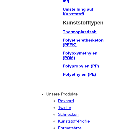
ing
Umstellung auf
Kunststoff
Kunststofftypen
Thermoplastisch
Polyetheretherketon
(PEEK)
Polyoxymethylen
(POM)
Polypropylen (PP)
Polyethylen (PE)
Unsere Produkte
Rexnord
Twister
Schnecken
Kunststoff-Profile
Formatsätze