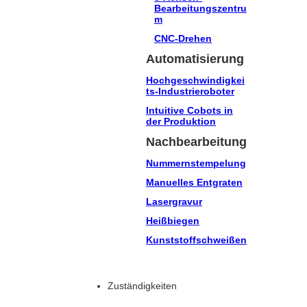
Bearbeitungszentru
m
CNC-Drehen
Automatisierung
Hochgeschwindigkei
ts-Industrieroboter
Intuitive Cobots in
der Produktion
Nachbearbeitung
Nummernstempelung
Manuelles Entgraten
Lasergravur
Heißbiegen
Kunststoffschweißen
Zuständigkeiten