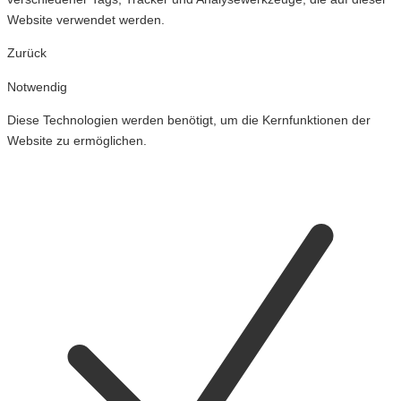
Website verwendet werden.
Zurück
Notwendig
Diese Technologien werden benötigt, um die Kernfunktionen der
Website zu ermöglichen.
Cookies
für
Notwendig
ein-
und
ausschalten