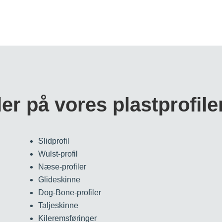
er på vores plastprofile
Slidprofil
Wulst-profil
Næse-profiler
Glideskinne
Dog-Bone-profiler
Taljeskinne
Kileremsføringer