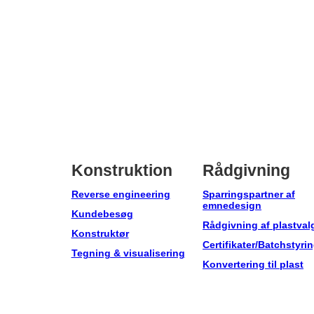
Konstruktion
Rådgivning
Reverse engineering
Sparringspartner af
emnedesign
Kundebesøg
Rådgivning af plastval
Konstruktør
Certifikater/Batchstyri
Tegning & visualisering
Konvertering til plast