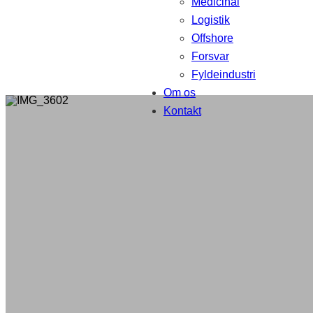
Medicinal
Logistik
Offshore
Forsvar
Fyldeindustri
Om os
Kontakt