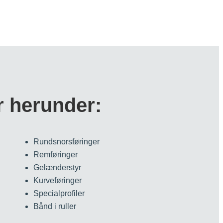
r herunder:
Rundsnorsføringer
Remføringer
Gelænderstyr
Kurveføringer
Specialprofiler
Bånd i ruller