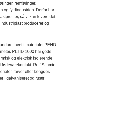
øringer, remføringer,
n og fyldindustrien. Derfor har
astprofiler, så vi kan levere det
t Industriplast producerer og
standard lavet i materialet PEHD
 6 meter. PEHD 1000 har gode
rmisk og elektrisk isolerende
 fødevarekontakt. Rolf Schmidt
erialer, farver eller længder.
er i galvaniseret og rustfri