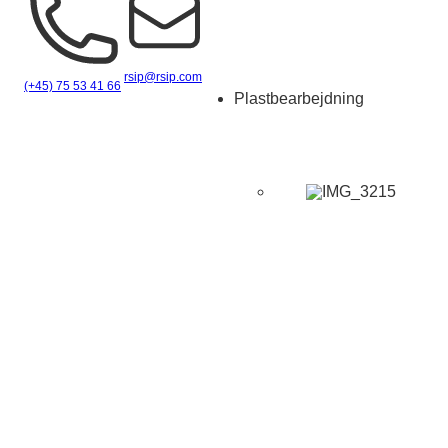
rsip@rsip.com
(+45) 75 53 41 66
Plastbearbejdning