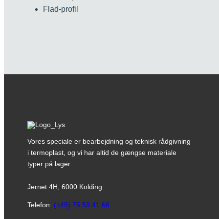
Flad-profil
Vores speciale er bearbejdning og teknisk rådgivning
i termoplast, og vi har altid de gængse materiale
typer på lager.
Jernet 4H, 6000 Kolding
Telefon:
(+45) 75 53 41 66