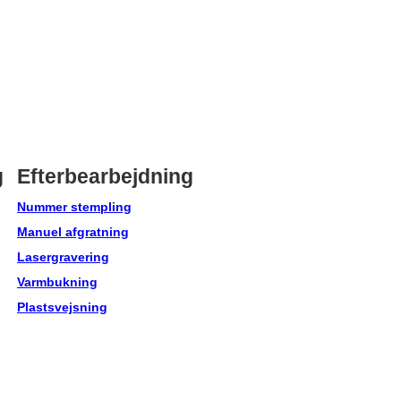
g
Efterbearbejdning
Nummer stempling
Manuel afgratning
Lasergravering
Varmbukning
Plastsvejsning