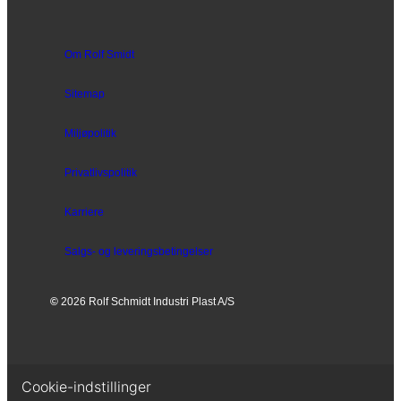
Om Rolf Smidt
Sitemap
Miljøpolitik
Privatlivspolitik
Karriere
Salgs- og
leveringsbetingelser
©
2026 Rolf Schmidt Industri Plast A/S
Cookie-indstillinger