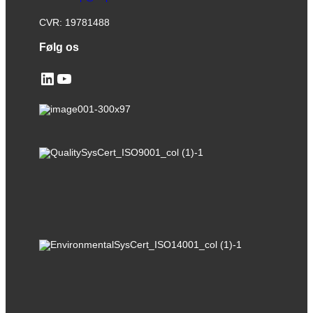
CVR: 19781488
Følg os
LinkedIn
YouTube