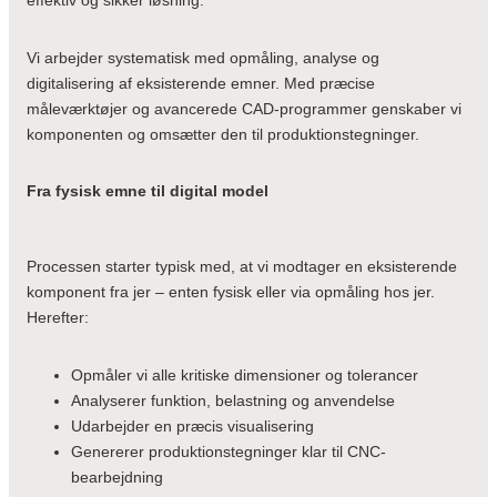
effektiv og sikker løsning.
Vi arbejder systematisk med opmåling, analyse og
digitalisering af eksisterende emner. Med præcise
måleværktøjer og avancerede CAD-programmer genskaber vi
komponenten og omsætter den til produktionstegninger.
Fra fysisk emne til digital model
Processen starter typisk med, at vi modtager en eksisterende
komponent fra jer – enten fysisk eller via opmåling hos jer.
Herefter:
Opmåler vi alle kritiske dimensioner og tolerancer
Analyserer funktion, belastning og anvendelse
Udarbejder en præcis visualisering
Genererer produktionstegninger klar til CNC-
bearbejdning