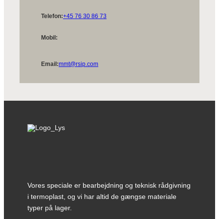
Telefon:
+45 76 30 86 73
Mobil:
Email:
mmt@rsip.com
Vores speciale er bearbejdning og teknisk rådgivning
i termoplast, og vi har altid de gængse materiale
typer på lager.