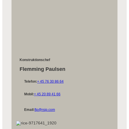
Konstruktionschef
Flemming Paulsen
Telefon:
+ 45 76 30 86 64
Mobil:
+ 45 20 89 41 66
Email:
flp@rsip.com