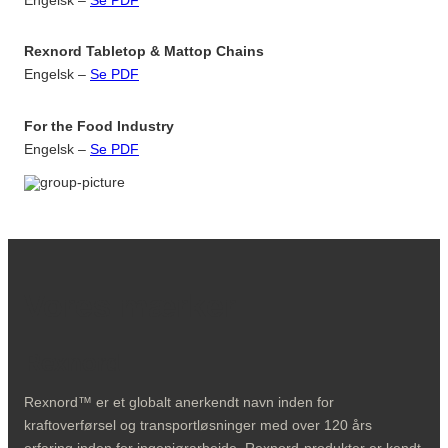
Rexnord Tabletop & Mattop Chains
Engelsk –
Se PDF
For the Food Industry
Engelsk –
Se PDF
Vores mærker
Rexnord
Rexnord™ er et globalt anerkendt navn inden for
kraftoverførsel og transportløsninger med over 120 års