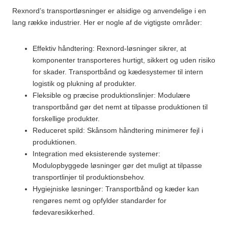
Rexnord’s transportløsninger er alsidige og anvendelige i en
lang række industrier. Her er nogle af de vigtigste områder:
Effektiv håndtering: Rexnord-løsninger sikrer, at
komponenter transporteres hurtigt, sikkert og uden risiko
for skader. Transportbånd og kædesystemer til intern
logistik og plukning af produkter.
Fleksible og præcise produktionslinjer: Modulære
transportbånd gør det nemt at tilpasse produktionen til
forskellige produkter.
Reduceret spild: Skånsom håndtering minimerer fejl i
produktionen.
Integration med eksisterende systemer:
Modulopbyggede løsninger gør det muligt at tilpasse
transportlinjer til produktionsbehov.
Hygiejniske løsninger: Transportbånd og kæder kan
rengøres nemt og opfylder standarder for
fødevaresikkerhed.