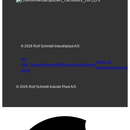
©
2026 Rolf Schmidt Industriplast A/S
Om
Salgs- og
Rolf
Sitemap
Miljøpolitik
Privatlivspolitik
Karriere
leveringsbetingelser
Smidt
©
2026 Rolf Schmidt Industri Plast A/S