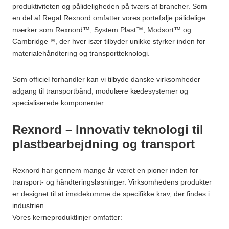
produktiviteten og pålideligheden på tværs af brancher. Som
en del af Regal Rexnord omfatter vores portefølje pålidelige
mærker som Rexnord™, System Plast™, Modsort™ og
Cambridge™, der hver især tilbyder unikke styrker inden for
materialehåndtering og transportteknologi.
Som officiel forhandler kan vi tilbyde danske virksomheder
adgang til transportbånd, modulære kædesystemer og
specialiserede komponenter.
Rexnord – Innovativ teknologi til
plastbearbejdning og transport
Rexnord har gennem mange år været en pioner inden for
transport- og håndteringsløsninger. Virksomhedens produkter
er designet til at imødekomme de specifikke krav, der findes i
industrien.
Vores kerneproduktlinjer omfatter: